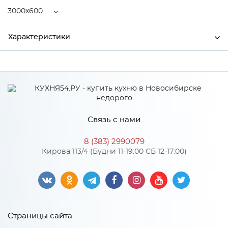
3000x600
Характеристики
Ширина
3000
Высота
38
Глубина
600
Связь с нами
Производитель
СКИФ
8 (383) 2990079
Цвет
№100Ш Дуб бунратти
Кирова 113/4 (Будни 11-19:00 СБ 12-17:00)
Материал
ДСП
Особенности
Страницы сайта