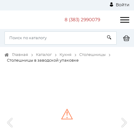
Войти
8 (383) 2990079
Главная
Каталог
Кухня
Столешницы
Столешницы в заводской упаковке
⚠
Unable to load the image!