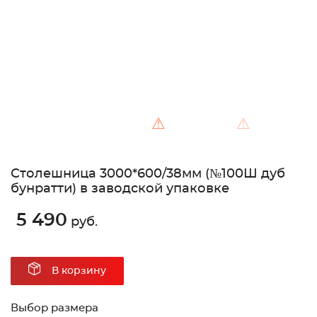
⚠
⚠
Столешница 3000*600/38мм (№100Ш дуб
бунратти) в заводской упаковке
5 490
руб.
В корзину
Выбор размера