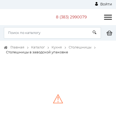
Войти
8 (383) 2990079
Главная
Каталог
Кухня
Столешницы
Столешницы в заводской упаковке
⚠
Unable to load the image!