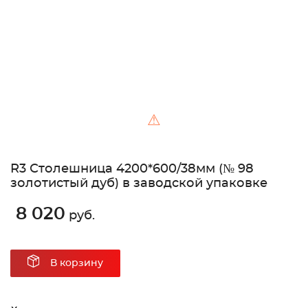
⚠
R3 Столешница 4200*600/38мм (№ 98
золотистый дуб) в заводской упаковке
8 020
руб.
В корзину