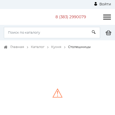
Войти
8 (383) 2990079
Главная
Каталог
Кухня
Столешницы
⚠
Unable to load the image!