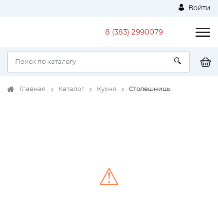
Войти
8 (383) 2990079
Главная
Каталог
Кухня
Столешницы
⚠
Unable to load the image!