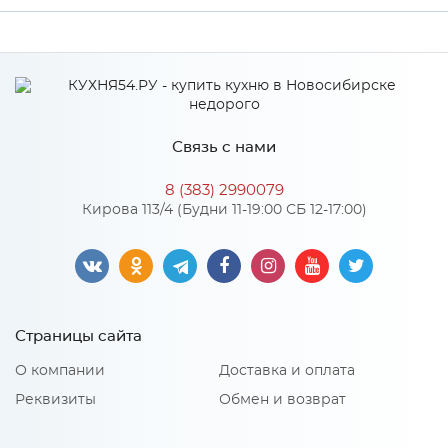
Ширина
3000
Высота
38
Глубина
800
Связь с нами
Производитель
СКИФ
8 (383) 2990079
№182О Королевский опал
Кирова 113/4 (Будни 11-19:00 СБ 12-17:00)
Цвет
светлый
Материал
ДСП
Страницы сайта
Особенности
О компании
Доставка и оплата
Материал 2: Пластик HPL, CPL
Реквизиты
Обмен и возврат