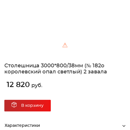
⚠
Столешница 3000*800/38мм (№ 182о
королевский опал светлый) 2 завала
12 820
руб.
В корзину
Характеристики