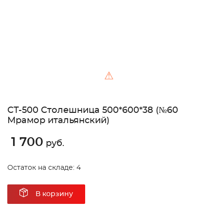
⚠
СТ-500 Столешница 500*600*38 (№60
Мрамор итальянский)
1 700
руб.
Остаток на складе: 4
В корзину