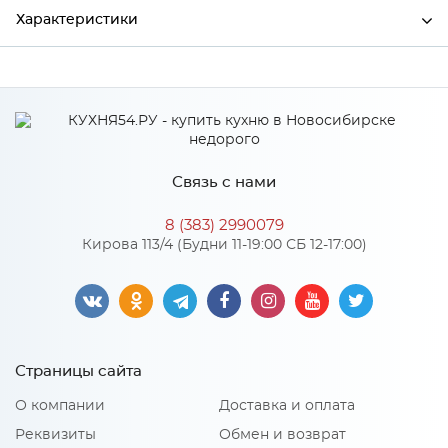
Характеристики
Ширина
500
Высота
38
Глубина
600
Связь с нами
Производитель
СКИФ
8 (383) 2990079
Цвет
№60 Мрамор итальянский
Кирова 113/4 (Будни 11-19:00 СБ 12-17:00)
Страницы сайта
О компании
Доставка и оплата
Реквизиты
Обмен и возврат