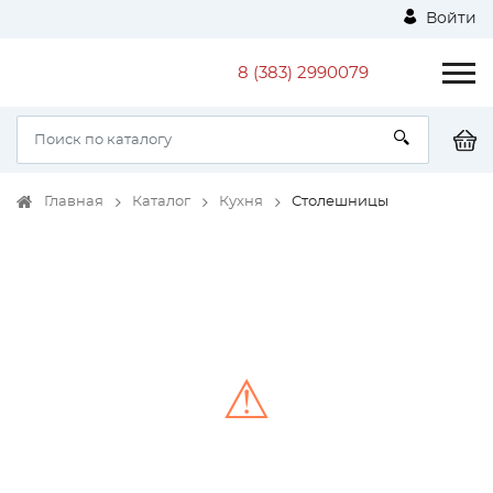
Войти
8 (383) 2990079
Главная
Каталог
Кухня
Столешницы
⚠
Unable to load the image!