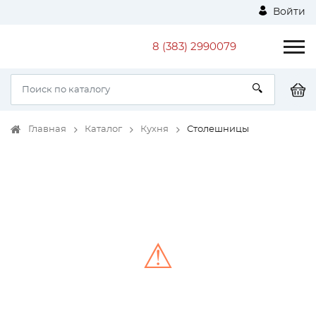
Войти
8 (383) 2990079
Главная
Каталог
Кухня
Столешницы
⚠
Unable to load the image!