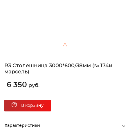
⚠
R3 Столешница 3000*600/38мм (№ 174и
марсель)
6 350
руб.
В корзину
Характеристики