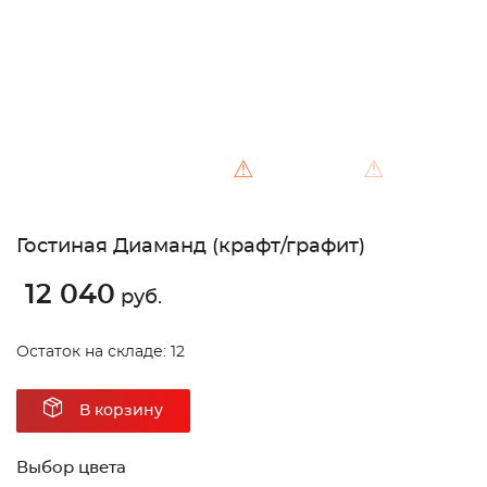
⚠
⚠
Гостиная Диаманд (крафт/графит)
12 040
руб.
Остаток на складе: 12
В корзину
Выбор цвета