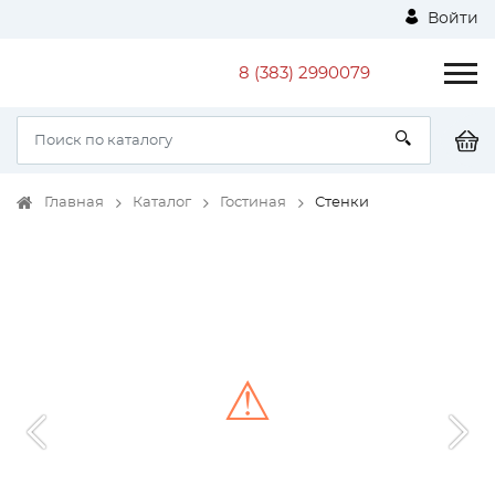
Войти
8 (383) 2990079
Главная
Каталог
Гостиная
Стенки
⚠
Unable to load the image!