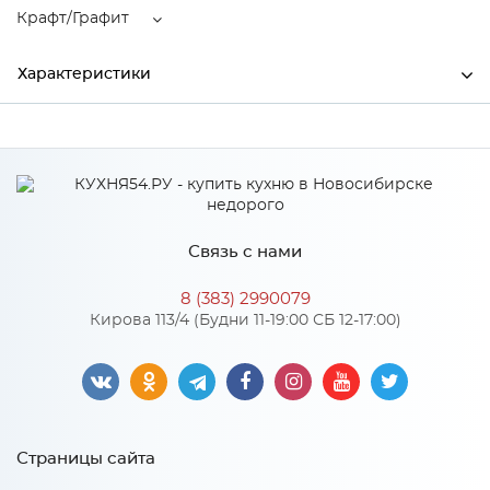
Крафт/Графит
Характеристики
Ширина
2130
Высота
1680
Глубина
371
Связь с нами
Производитель
БТС
8 (383) 2990079
Цвет
Крафт/Графит
Кирова 113/4 (Будни 11-19:00 СБ 12-17:00)
Материал
ЛДСП
Особенности
Страницы сайта