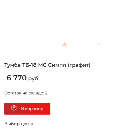
⚠
⚠
Тумба ТБ-18 МС Симпл (графит)
6 770
руб.
Остаток на складе: 2
В корзину
Выбор цвета