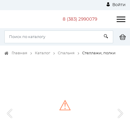
Войти
8 (383) 2990079
Главная
Каталог
Спальня
Стеллажи, полки
⚠
Unable to load the image!