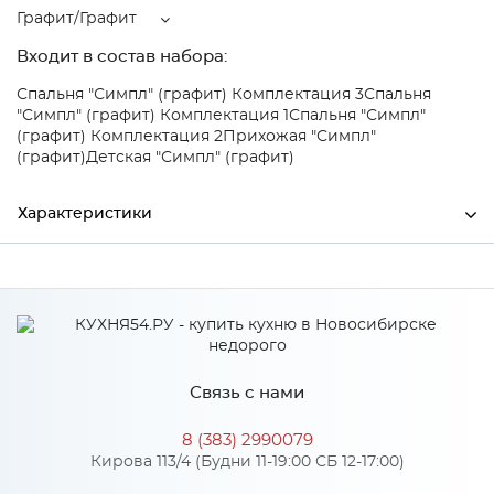
Графит/Графит
Входит в состав набора:
Спальня "Симпл" (графит) Комплектация 3
Спальня
"Симпл" (графит) Комплектация 1
Спальня "Симпл"
(графит) Комплектация 2
Прихожая "Симпл"
(графит)
Детская "Симпл" (графит)
Характеристики
Ширина
1204
Высота
494
Глубина
514
Связь с нами
Производитель
БТС
8 (383) 2990079
Цвет
Графит/Графит
Кирова 113/4 (Будни 11-19:00 СБ 12-17:00)