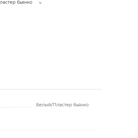
ластер бьянко
Белый/Пластер бьянко