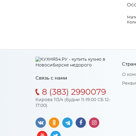
Ос
Мат
Коли
Стран
О ком
Связь с нами
Рекви
8 (383) 2990079
Кирова 113/4 (Будни 11-19:00 СБ 12-
17:00)