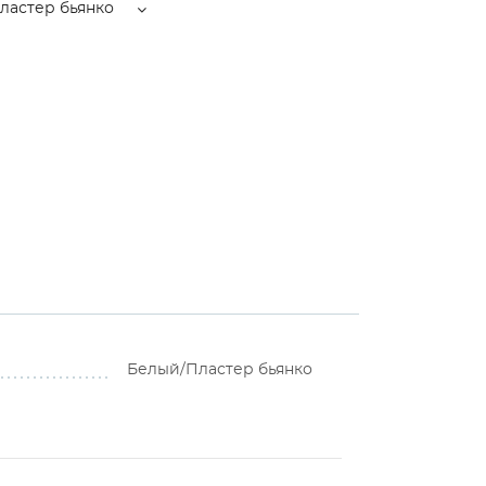
ластер бьянко
Белый/Пластер бьянко