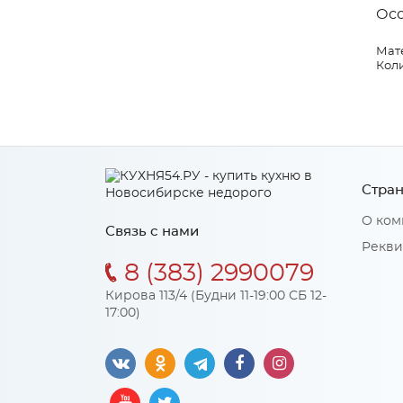
Ос
Мат
Коли
Стран
О ком
Связь с нами
Рекви
8 (383) 2990079
Кирова 113/4 (Будни 11-19:00 СБ 12-
17:00)