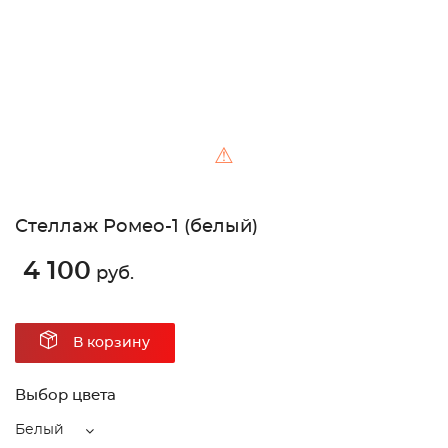
⚠
Стеллаж Ромео-1 (белый)
4 100
руб.
В корзину
Выбор цвета
Белый