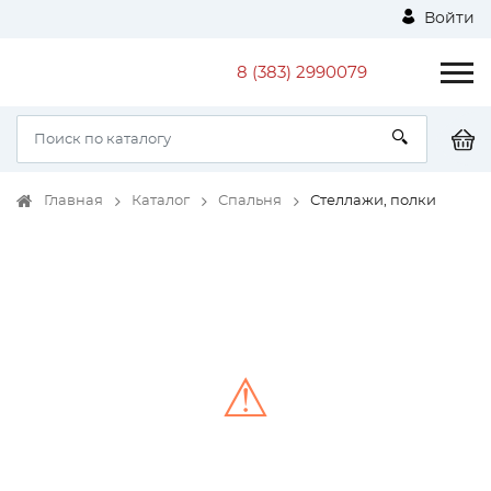
Войти
8 (383) 2990079
Главная
Каталог
Спальня
Стеллажи, полки
⚠
Unable to load the image!