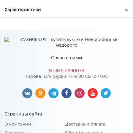
Характеристики
Ширина
700
Высота
1800
Глубина
250
Связь с нами
Производитель
Тэкс
8 (383) 2990079
Цвет
Белый
Кирова 113/4 (Будни 11-19:00 СБ 12-17:00)
Материал
ЛДСП
Страницы сайта
О компании
Доставка и оплата