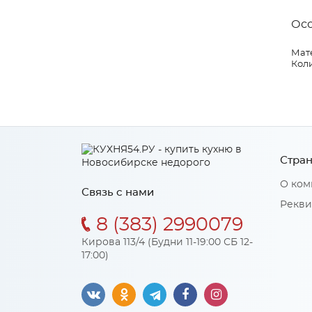
Ос
Мат
Коли
Стран
О ком
Связь с нами
Рекви
8 (383) 2990079
Кирова 113/4 (Будни 11-19:00 СБ 12-
17:00)