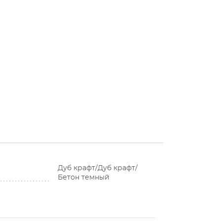
Дуб крафт/Дуб крафт/
Бетон темный