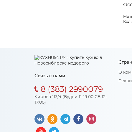
Ос
Мат
Коли
Стран
О ком
Связь с нами
Рекви
8 (383) 2990079
Кирова 113/4 (Будни 11-19:00 СБ 12-
17:00)