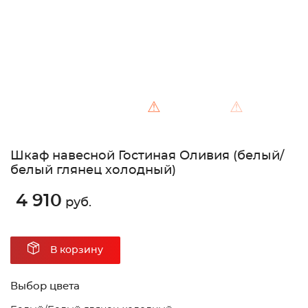
⚠
⚠
Шкаф навесной Гостиная Оливия (белый/
белый глянец холодный)
4 910
руб.
В корзину
Выбор цвета