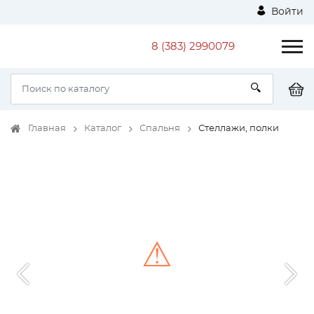
Войти
8 (383) 2990079
Главная
Каталог
Спальня
Стеллажи, полки
⚠
Unable to load the image!