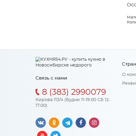
Ос
Мат
Коли
Стран
О ком
Связь с нами
Рекви
8 (383) 2990079
Кирова 113/4 (Будни 11-19:00 СБ 12-
17:00)