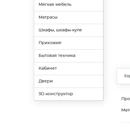
Мягкая мебель
Матрасы
Шкафы, шкафы-купе
Прихожие
Бытовая техника
Кабинет
Ха
Двери
3D-конструктор
Про
Мат