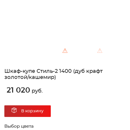
⚠
⚠
Шкаф-купе Стиль-2 1400 (дуб крафт
золотой/кашемир)
21 020
руб.
В корзину
Выбор цвета