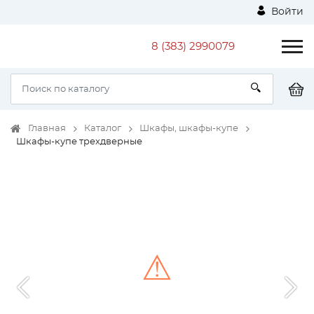
Войти
8 (383) 2990079
Главная
Каталог
Шкафы, шкафы-купе
Шкафы-купе трехдверные
⚠
Unable to load the image!