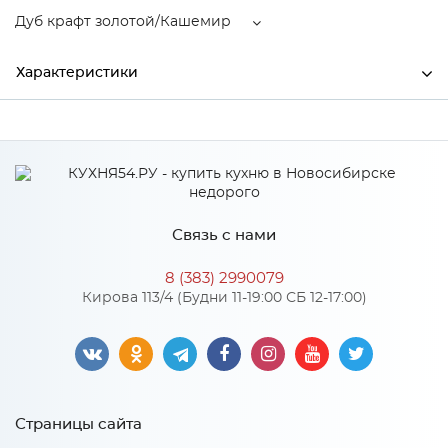
Дуб крафт золотой/Кашемир
Характеристики
Ширина
1400
Высота
2200
Глубина
520
Связь с нами
Производитель
Тэкс
8 (383) 2990079
Дуб крафт золотой/
Кирова 113/4 (Будни 11-19:00 СБ 12-17:00)
Цвет
Кашемир
Материал
ЛДСП
Страницы сайта