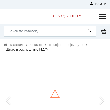
Войти
8 (383) 2990079
Главная
Каталог
Шкафы, шкафы-купе
Шкафы распашные МДФ
⚠
Unable to load the image!