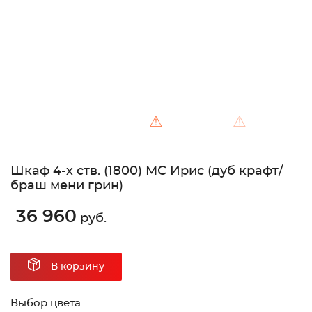
⚠
⚠
Шкаф 4-х ств. (1800) МС Ирис (дуб крафт/
браш мени грин)
36 960
руб.
В корзину
Выбор цвета