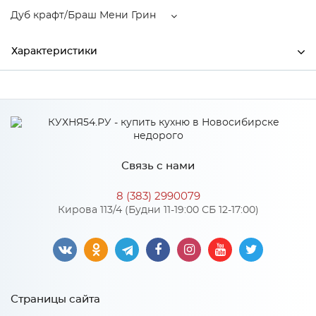
Дуб крафт/Браш Мени Грин
Характеристики
Ширина
1800
Высота
2600
Глубина
510
Связь с нами
Производитель
МиФ
8 (383) 2990079
Цвет
Дуб крафт/Браш Мени Грин
Кирова 113/4 (Будни 11-19:00 СБ 12-17:00)
Материал
ЛДСП
Особенности
Страницы сайта