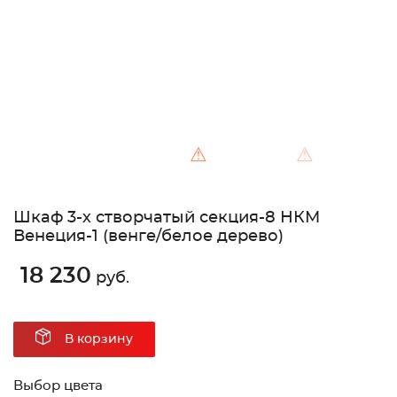
⚠
⚠
Шкаф 3-х створчатый секция-8 НКМ
Венеция-1 (венге/белое дерево)
18 230
руб.
В корзину
Выбор цвета