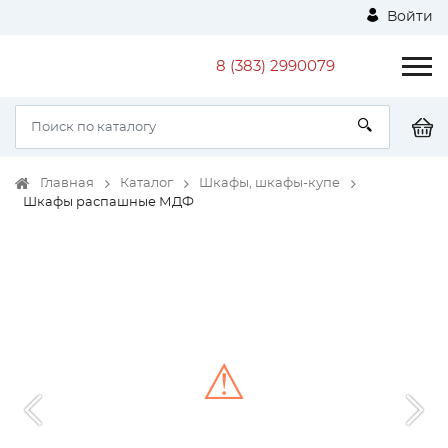
Войти
8 (383) 2990079
Главная
Каталог
Шкафы, шкафы-купе
Шкафы распашные МДФ
⚠
Unable to load the image!