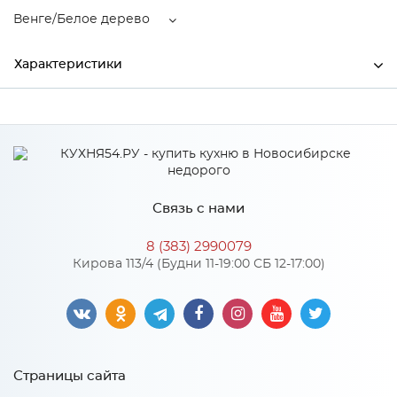
Венге/Белое дерево
Характеристики
Ширина
1000
Высота
2185
Глубина
440
Связь с нами
Производитель
Росток
8 (383) 2990079
Цвет
Венге/Белое дерево
Кирова 113/4 (Будни 11-19:00 СБ 12-17:00)
Материал
ЛДСП
Особенности
Страницы сайта