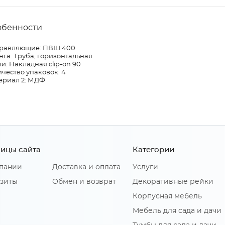
обенности
равляющие: ПВШ 400
га: Труба, горизонтальная
и: Накладная clip-on 90
чество упаковок: 4
ериал 2: МДФ
ицы сайта
Категории
пании
Доставка и оплата
Услуги
зиты
Обмен и возврат
Декоративные рейки
Корпусная мебель
Мебель для сада и дачи