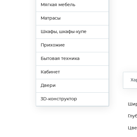
Мягкая мебель
Матрасы
Шкафы, шкафы-купе
Прихожие
Бытовая техника
Кабинет
Ха
Двери
3D-конструктор
Ши
Глу
Цве