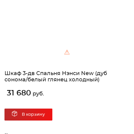
⚠
Шкаф 3-дв Спальня Нэнси New (дуб
сонома/белый глянец холодный)
31 680
руб.
В корзину