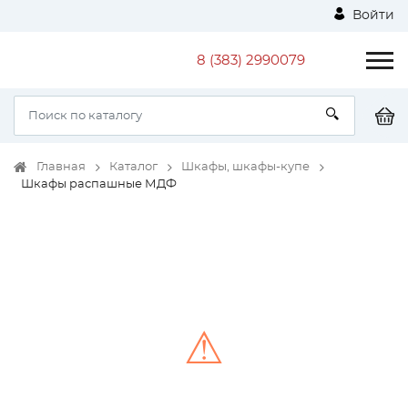
Войти
8 (383) 2990079
Главная
Каталог
Шкафы, шкафы-купе
Шкафы распашные МДФ
⚠
Unable to load the image!