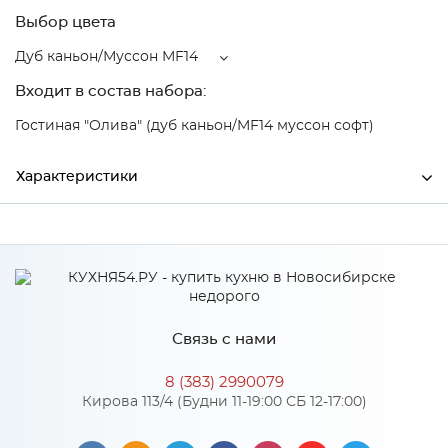
Выбор цвета
Дуб каньон/Муссон MF14
Входит в состав набора:
Гостиная "Олива" (дуб каньон/MF14 муссон софт)
Характеристики
Ширина
1002
Высота
2016
Глубина
510
Связь с нами
Производитель
БТС
8 (383) 2990079
Цвет
Дуб каньон/Муссон MF14
Кирова 113/4 (Будни 11-19:00 СБ 12-17:00)
Материал
ЛДСП