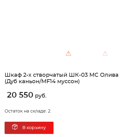
⚠
⚠
Шкаф 2-х створчатый ШК-03 МС Олива
(Дуб каньон/MF14 муссон)
20 550
руб.
Остаток на складе: 2
В корзину