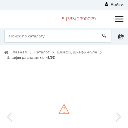
Войти
8 (383) 2990079
Главная
Каталог
Шкафы, шкафы-купе
Шкафы распашные МДФ
⚠
Unable to load the image!