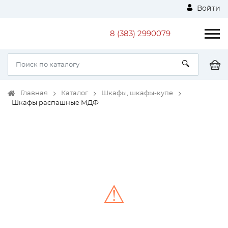
Войти
8 (383) 2990079
Главная
Каталог
Шкафы, шкафы-купе
Шкафы распашные МДФ
⚠
Unable to load the image!