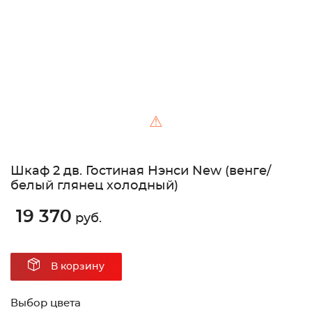
⚠
Шкаф 2 дв. Гостиная Нэнси New (венге/
белый глянец холодный)
19 370
руб.
В корзину
Выбор цвета