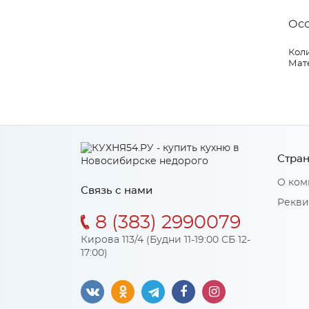
Ос
Коли
Мат
Стран
О ком
Связь с нами
Рекви
8 (383) 2990079
Кирова 113/4 (Будни 11-19:00 СБ 12-
17:00)