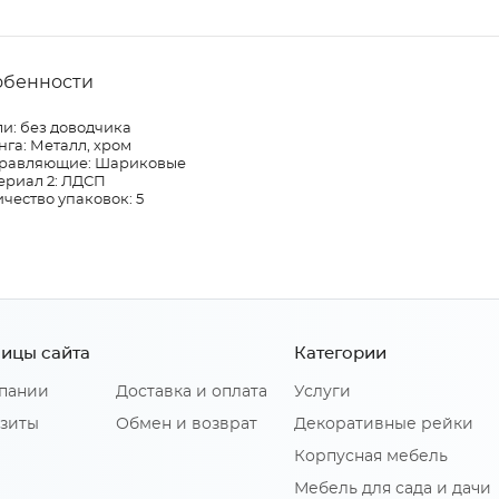
обенности
и: без доводчика
га: Металл, хром
равляющие: Шариковые
ериал 2: ЛДСП
чество упаковок: 5
ицы сайта
Категории
пании
Доставка и оплата
Услуги
зиты
Обмен и возврат
Декоративные рейки
Корпусная мебель
Мебель для сада и дачи