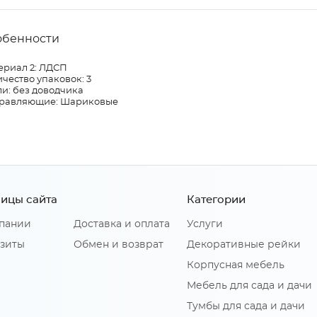
обенности
ериал 2: ЛДСП
чество упаковок: 3
и: без доводчика
равляющие: Шариковые
ицы сайта
Категории
пании
Доставка и оплата
Услуги
зиты
Обмен и возврат
Декоративные рейки
Корпусная мебель
Мебель для сада и дачи
Тумбы для сада и дачи