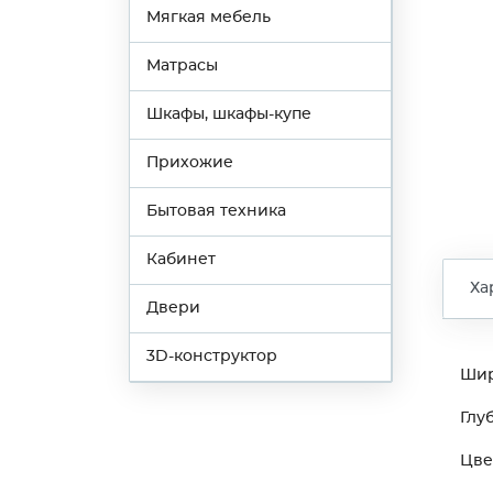
Мягкая мебель
Матрасы
Шкафы, шкафы-купе
Прихожие
Бытовая техника
Кабинет
Ха
Двери
3D-конструктор
Ши
Глу
Цве