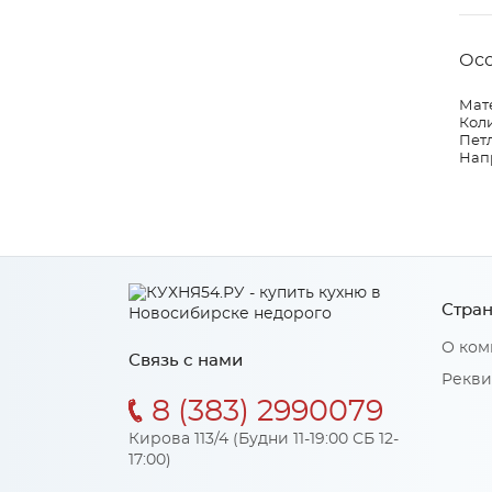
Ос
Мат
Коли
Петл
Нап
Стран
О ком
Связь с нами
Рекви
8 (383) 2990079
Кирова 113/4 (Будни 11-19:00 СБ 12-
17:00)