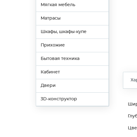
Мягкая мебель
Матрасы
Шкафы, шкафы-купе
Прихожие
Бытовая техника
Кабинет
Ха
Двери
3D-конструктор
Ши
Глу
Цве