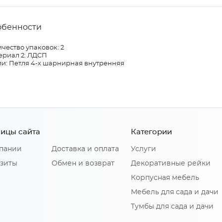
обенности
чество упаковок: 2
ериал 2: ЛДСП
ли: Петля 4-х шарнирная внутренняя
ицы сайта
Категории
пании
Доставка и оплата
Услуги
зиты
Обмен и возврат
Декоративные рейки
Корпусная мебель
Мебель для сада и дачи
Тумбы для сада и дачи