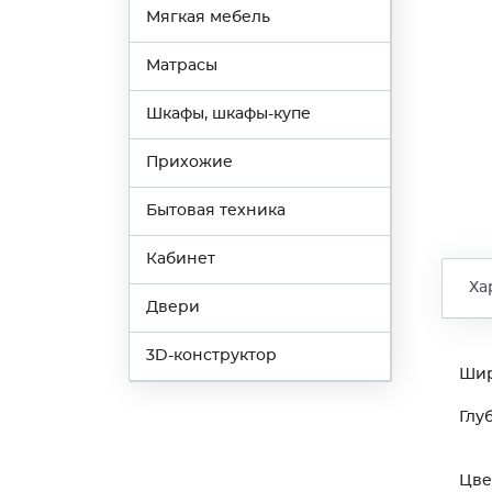
Мягкая мебель
Матрасы
Шкафы, шкафы-купе
Прихожие
Бытовая техника
Кабинет
Ха
Двери
3D-конструктор
Ши
Глу
Цве