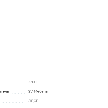
2200
итель
SV-Мебель
ЛДСП