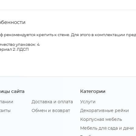
обенности
 рекомендуется крепить к стене. Для этого в комплектации пре
чество упаковок: 4
ериал 2: ЛДСП
ицы сайта
Категории
пании
Доставка и оплата
Услуги
зиты
Обмен и возврат
Декоративные рейки
Корпусная мебель
Мебель для сада и дачи