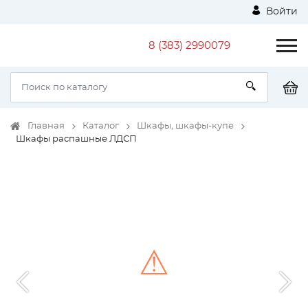
Войти
8 (383) 2990079
Главная
Каталог
Шкафы, шкафы-купе
Шкафы распашные ЛДСП
⚠
Unable to load the image!