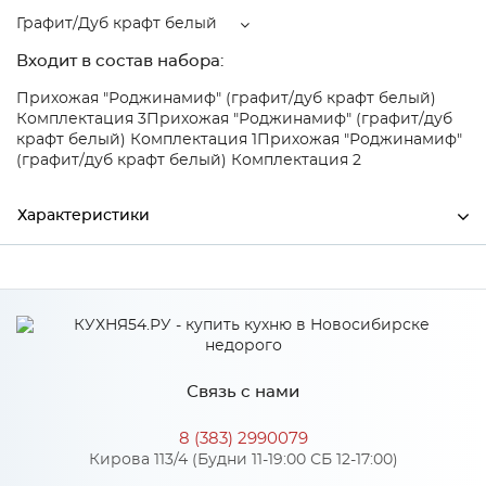
Графит/Дуб крафт белый
Входит в состав набора:
Прихожая "Роджинамиф" (графит/дуб крафт белый)
Комплектация 3
Прихожая "Роджинамиф" (графит/дуб
крафт белый) Комплектация 1
Прихожая "Роджинамиф"
(графит/дуб крафт белый) Комплектация 2
Характеристики
Ширина
1000
Высота
2400
Глубина
520
Связь с нами
Производитель
МиФ
8 (383) 2990079
Цвет
Графит/Дуб крафт белый
Кирова 113/4 (Будни 11-19:00 СБ 12-17:00)