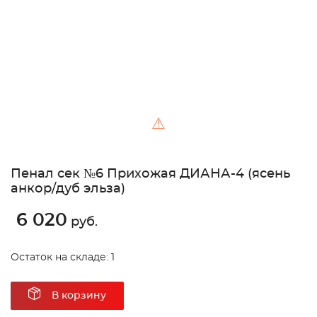
⚠
Пенал сек №6 Прихожая ДИАНА-4 (ясень
анкор/дуб эльза)
6 020
руб.
Остаток на складе: 1
В корзину