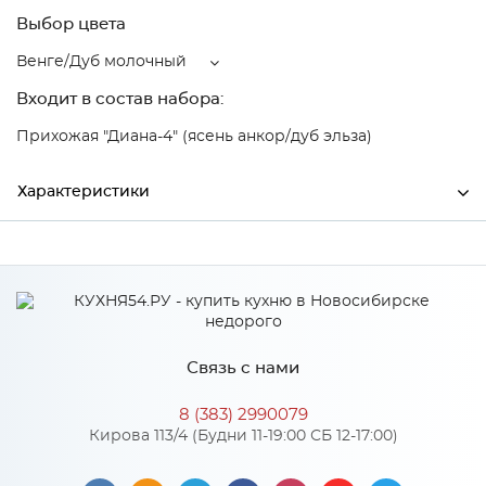
Выбор цвета
Венге/Дуб молочный
Входит в состав набора:
Прихожая "Диана-4" (ясень анкор/дуб эльза)
Характеристики
Ширина
400
Высота
2100
Глубина
425
Связь с нами
Производитель
Росток
8 (383) 2990079
Цвет
Венге/Дуб молочный
Кирова 113/4 (Будни 11-19:00 СБ 12-17:00)
Материал
ЛДСП