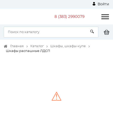
Войти
8 (383) 2990079
Главная
Каталог
Шкафы, шкафы-купе
Шкафы распашные ЛДСП
⚠
Unable to load the image!