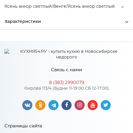
Ясень анкор светлый/Венге/Ясень анкор светлый
Характеристики
Ширина
560
Высота
2100
Глубина
405
Связь с нами
Производитель
Тэкс
8 (383) 2990079
Ясень анкор светлый/
Кирова 113/4 (Будни 11-19:00 СБ 12-17:00)
Цвет
Венге/Ясень анкор светлый
Материал
ЛДСП
Страницы сайта
Особенности