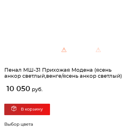
⚠
⚠
Пенал МШ-31 Прихожая Модена (ясень
анкор светлый,венге/ясень анкор светлый)
10 050
руб.
В корзину
Выбор цвета