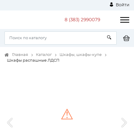
Войти
8 (383) 2990079
Главная
Каталог
Шкафы, шкафы-купе
Шкафы распашные ЛДСП
⚠
Unable to load the image!