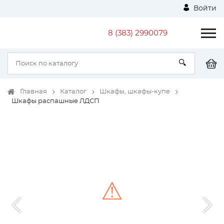
Войти
8 (383) 2990079
Главная
Каталог
Шкафы, шкафы-купе
Шкафы распашные ЛДСП
⚠
Unable to load the image!