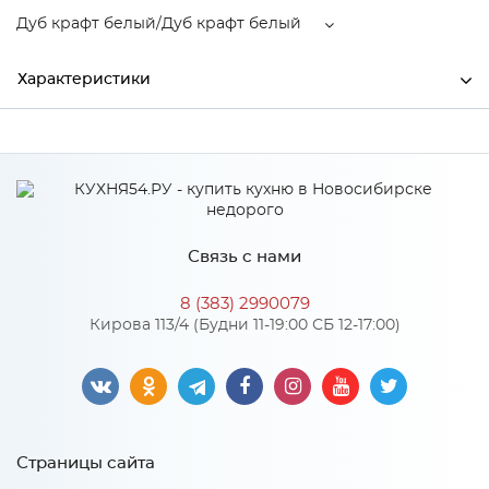
Дуб крафт белый/Дуб крафт белый
Характеристики
Производитель
МиФ
Дуб крафт белый/Дуб
Цвет
крафт белый
Связь с нами
Особенности
8 (383) 2990079
Кирова 113/4 (Будни 11-19:00 СБ 12-17:00)
Количество упаковок: 2
Страницы сайта