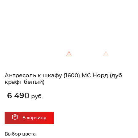
⚠
⚠
Антресоль к шкафу (1600) МС Норд (дуб
крафт белый)
6 490
руб.
В корзину
Выбор цвета