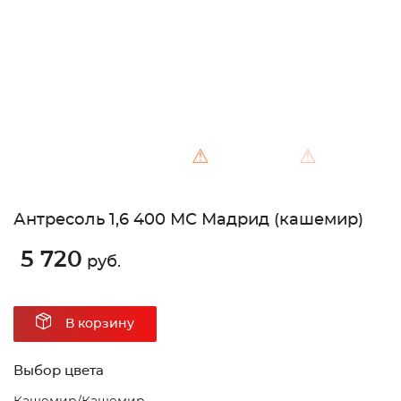
⚠
⚠
Антресоль 1,6 400 МС Мадрид (кашемир)
5 720
руб.
В корзину
Выбор цвета