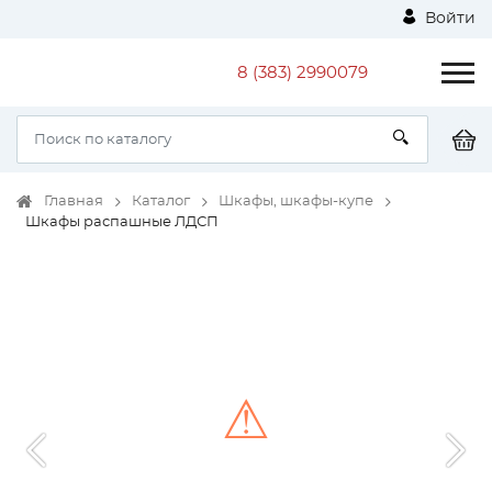
Войти
8 (383) 2990079
Главная
Каталог
Шкафы, шкафы-купе
Шкафы распашные ЛДСП
⚠
Unable to load the image!