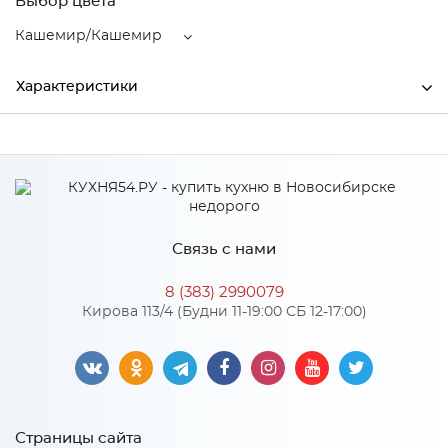
Выбор цвета
Кашемир/Кашемир
Характеристики
Ширина
1600
Высота
300
Глубина
520
Связь с нами
Производитель
Тэкс
8 (383) 2990079
Цвет
Кашемир/Кашемир
Кирова 113/4 (Будни 11-19:00 СБ 12-17:00)
Материал
ЛДСП
Особенности
Страницы сайта