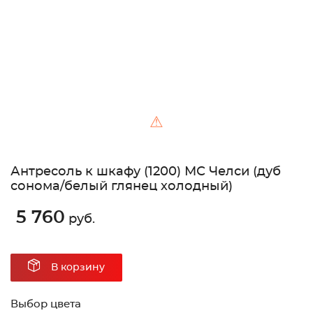
⚠
Антресоль к шкафу (1200) МС Челси (дуб
сонома/белый глянец холодный)
5 760
руб.
В корзину
Выбор цвета