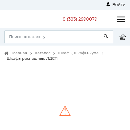
Войти
8 (383) 2990079
Главная
Каталог
Шкафы, шкафы-купе
Шкафы распашные ЛДСП
⚠
Unable to load the image!