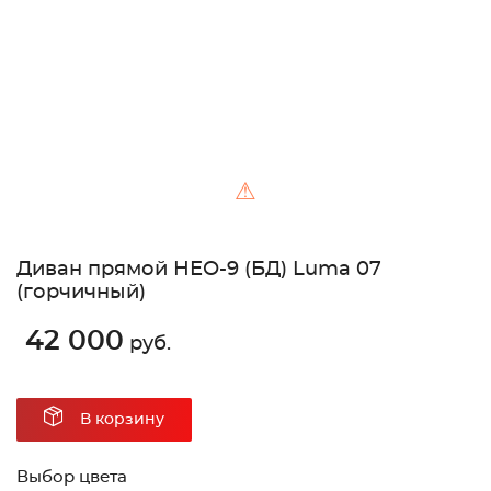
⚠
Диван прямой НЕО-9 (БД) Luma 07
(горчичный)
42 000
руб.
В корзину
Выбор цвета