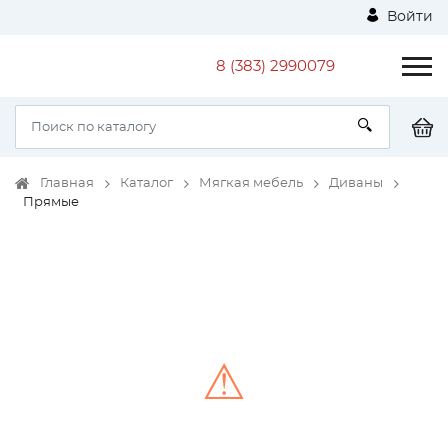
Войти
8 (383) 2990079
Главная
Каталог
Мягкая мебель
Диваны
Прямые
⚠
Unable to load the image!