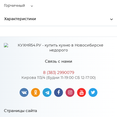
Горчичный
Характеристики
Ширина
2250
Высота
900
Глубина
1080
Связь с нами
Производитель
НЕО-Мебель
8 (383) 2990079
Цвет
Горчичный
Кирова 113/4 (Будни 11-19:00 СБ 12-17:00)
Материал
Велюр
Особенности
Страницы сайта