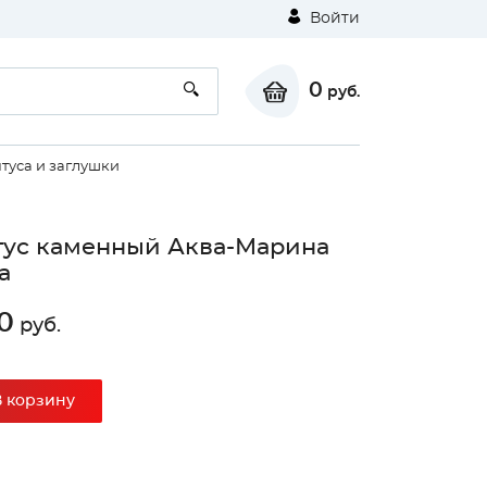
Войти
0
руб.
туса и заглушки
ус каменный Аква-Марина
а
0
руб.
В корзину