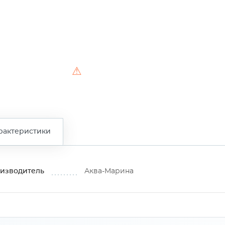
⚠
рактеристики
изводитель
Аква-Марина