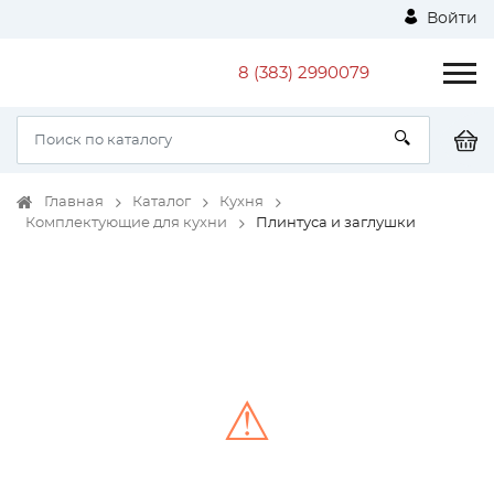
Войти
8 (383) 2990079
Главная
Каталог
Кухня
Комплектующие для кухни
Плинтуса и заглушки
⚠
Unable to load the image!