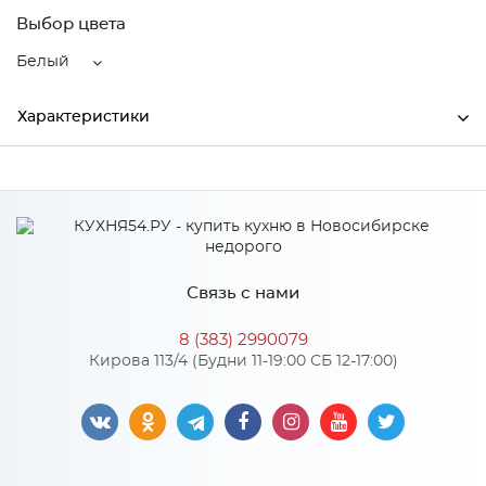
Выбор цвета
Белый
Характеристики
Ширина
600
Высота
38
Глубина
5
Связь с нами
Производитель
ЦМФ
8 (383) 2990079
Цвет
Белый
Кирова 113/4 (Будни 11-19:00 СБ 12-17:00)
Материал
Алюминий