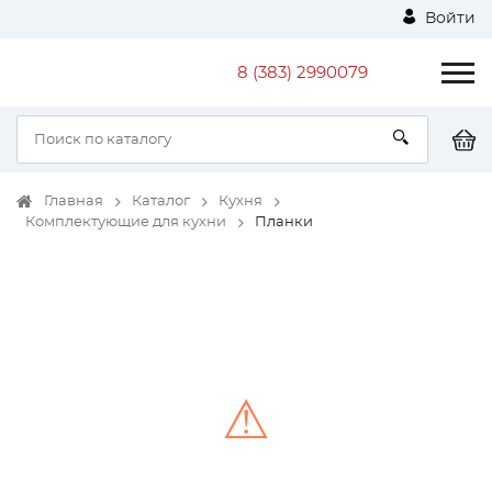
Войти
8 (383) 2990079
Главная
Каталог
Кухня
Комплектующие для кухни
Планки
⚠
Unable to load the image!