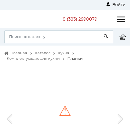
Войти
8 (383) 2990079
Главная
Каталог
Кухня
Комплектующие для кухни
Планки
⚠
Unable to load the image!