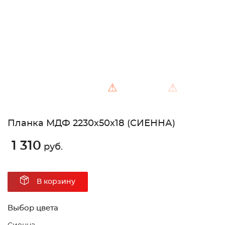
⚠
⚠
Планка МДФ 2230х50х18 (СИЕННА)
1 310
руб.
В корзину
Выбор цвета