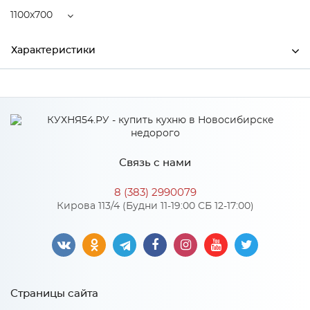
1100x700
Характеристики
Ширина
1100
Высота
22
Глубина
700
Связь с нами
Производитель
Тэкс
8 (383) 2990079
Цвет
Гикори рокфорд
Кирова 113/4 (Будни 11-19:00 СБ 12-17:00)
Особенности
Количество упаковок: 1
Страницы сайта