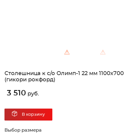
⚠
⚠
Столешница к с/о Олимп-1 22 мм 1100х700
(гикори рокфорд)
3 510
руб.
В корзину
Выбор размера