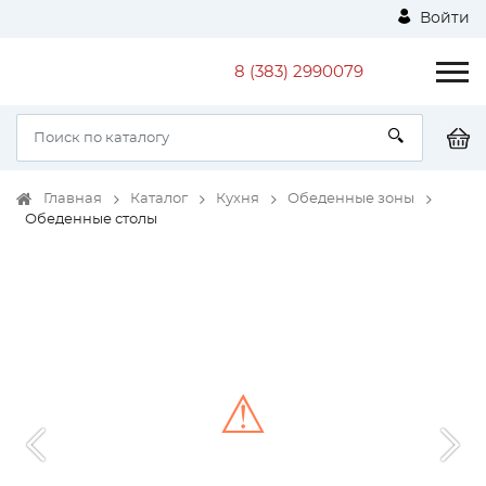
Войти
8 (383) 2990079
Главная
Каталог
Кухня
Обеденные зоны
Обеденные столы
⚠
Unable to load the image!