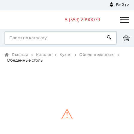
Войти
8 (383) 2990079
Главная
Каталог
Кухня
Обеденные зоны
Обеденные столы
⚠
Unable to load the image!