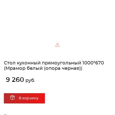
⚠
Стол кухонный прямоугольный 1000*670
(Мрамор белый (опора черная))
9 260
руб.
В корзину