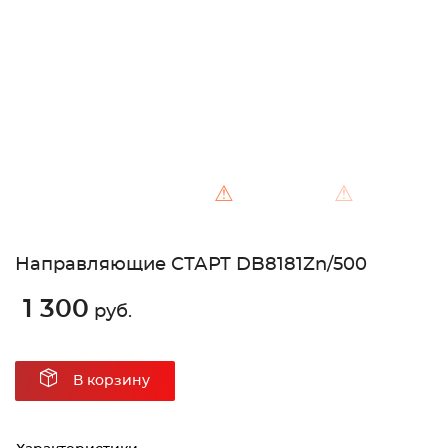
Unable to load the image!
⚠
⚠
Направляющие СТАРТ DB8181Zn/500
1 300
руб.
В корзину