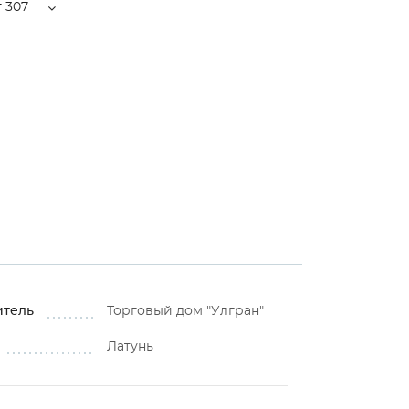
 307
итель
Торговый дом "Улгран"
Латунь