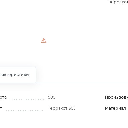
Терракот
⚠
рактеристики
ота
500
Производ
т
Терракот 307
Материал