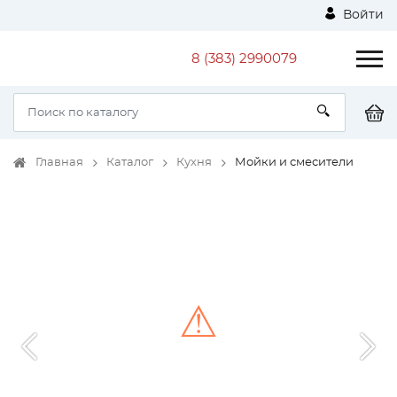
Войти
8 (383) 2990079
Главная
Каталог
Кухня
Мойки и смесители
⚠
Unable to load the image!