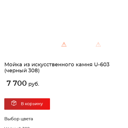
⚠
⚠
Мойка из искусственного камня U-603
(черный 308)
7 700
руб.
В корзину
Выбор цвета