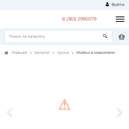
Войти
8 (383) 2990079
Главная
Каталог
Кухня
Мойки и смесители
⚠
Unable to load the image!