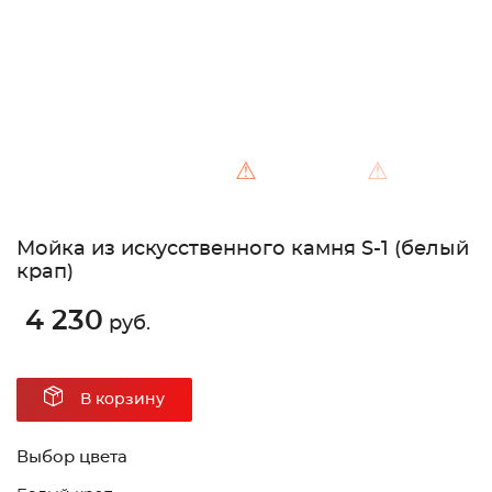
⚠
⚠
Мойка из искусственного камня S-1 (белый
крап)
4 230
руб.
В корзину
Выбор цвета