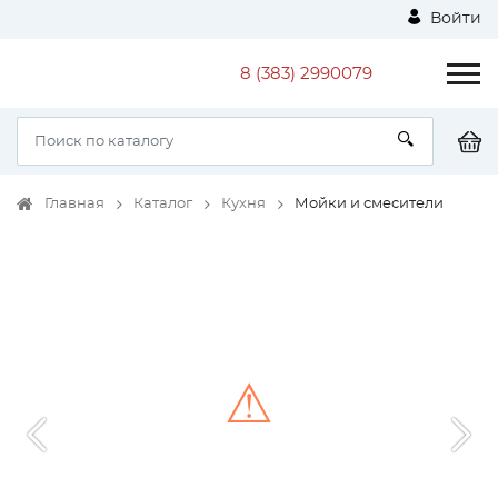
Войти
8 (383) 2990079
Главная
Каталог
Кухня
Мойки и смесители
⚠
Unable to load the image!