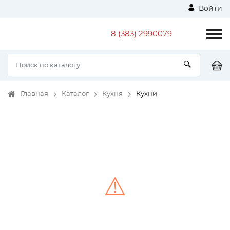
Войти
8 (383) 2990079
Главная
Каталог
Кухня
Кухни
⚠
Unable to load the image!