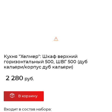
⚠
Кухня "Хелмер": Шкаф верхний
горизонтальный 500, ШВГ 500 (дуб
кальяри/корпус дуб кальяри)
2 280
руб.
В корзину
Входит в состав набора: