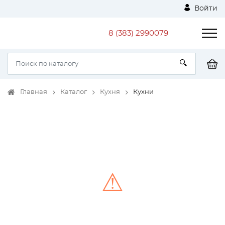
Войти
8 (383) 2990079
Главная
Каталог
Кухня
Кухни
⚠
Unable to load the image!