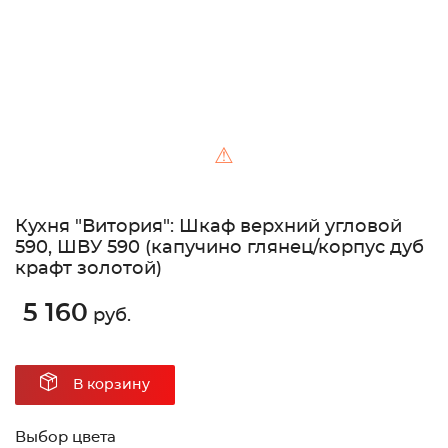
⚠
Кухня "Витория": Шкаф верхний угловой
590, ШВУ 590 (капучино глянец/корпус дуб
крафт золотой)
5 160
руб.
В корзину
Выбор цвета