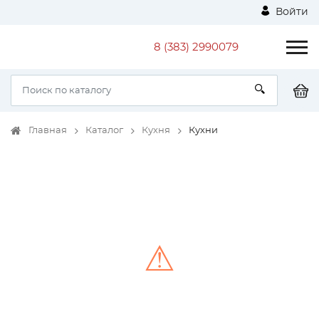
Войти
8 (383) 2990079
Главная
Каталог
Кухня
Кухни
⚠
Unable to load the image!