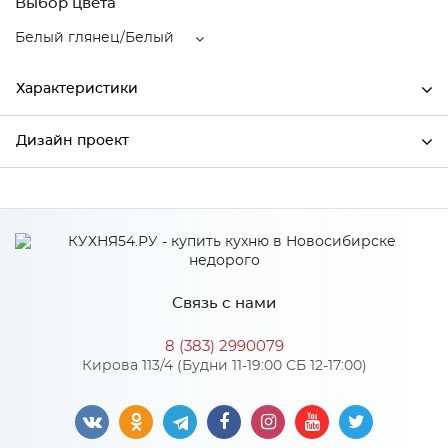
Выбор цвета
Белый глянец/Белый
Характеристики
Дизайн проект
Ширина
500
Высота
716
*
Имя
Глубина
318
Производитель
Mebiрlex
Связь с нами
Цвет
Белый глянец/Белый
*
Телефон
Материал
МДФ
8 (383) 2990079
Кирова 113/4 (Будни 11-19:00 СБ 12-17:00)
*
E-mail
Особенности