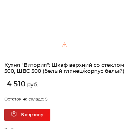
⚠
Кухня "Витория": Шкаф верхний со стеклом
500, ШВС 500 (белый глянец/корпус белый)
4 510
руб.
Остаток на складе: 5
В корзину